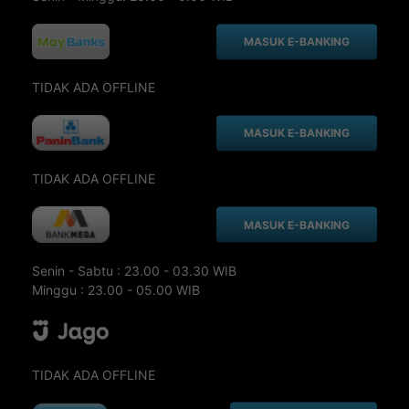
MASUK E-BANKING
TIDAK ADA OFFLINE
MASUK E-BANKING
TIDAK ADA OFFLINE
MASUK E-BANKING
Senin - Sabtu : 23.00 - 03.30 WIB
Minggu : 23.00 - 05.00 WIB
TIDAK ADA OFFLINE