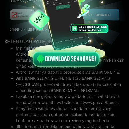
TIDAK ADA OFFLINE
MASUK E-BANKING
SENIN - MINGGU: 22.00 - 00.00 WIB
KETENTUAN WITHDRAW
Minimal Withdraw = 25.000 IDR
Withdraw adalah penarikan chips balance atau
kemenangan anda ke uang asli yang akan dikirimkan dari
pihak kami ke account bank anda.
Withdraw hanya dapat diproses selama BANK ONLINE.
Jika BANK SEDANG OFFLINE atau BANK SEDANG
GANGGUAN proses withdraw tidak dapat diproses atau
dipending sampai BANK KEMBALI NORMAL.
Lakukan mengisian withdraw pada formulir withdraw di
menu withdraw pada website kami www.paiza99.com.
Pengiriman withdraw diproses pada rekening yang
pertama kali anda daftarkan, selain daripada itu kami
tidak proses withdraw ke rekening yang berbeda
Jika terdapat kendala perihal withdraw silakan anda