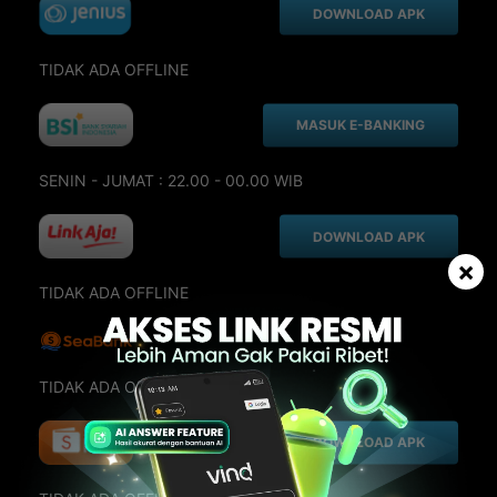
DOWNLOAD APK
TIDAK ADA OFFLINE
MASUK E-BANKING
SENIN - JUMAT : 22.00 - 00.00 WIB
DOWNLOAD APK
×
TIDAK ADA OFFLINE
TIDAK ADA OFFLINE
DOWNLOAD APK