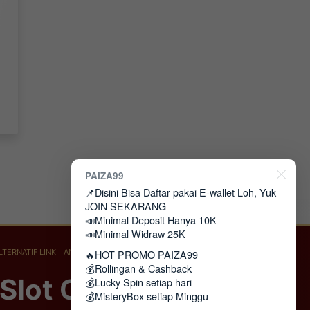
PAIZA99
📌Disini Bisa Daftar pakai E-wallet Loh, Yuk
JOIN SEKARANG
📣Minimal Deposit Hanya 10K
📣Minimal Widraw 25K
LTERNATIF LINK
ANTI BLOKIR
🔥HOT PROMO PAIZA99
💰Rollingan & Cashback
Slot Online
💰Lucky Spin setiap hari
💰MisteryBox setiap Minggu