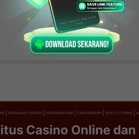
ASI
KEBIJAKAN COOKIES
PERMAINAN FAIR
CARA BERMAIN
VIDEO TUTORIAL
A
Situs Casino Online dan 